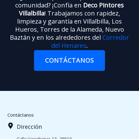
comunidad? ¡Confía en
Deco Pintores
Villalbilla
! Trabajamos con rapidez,
limpieza y garantía en Villalbilla, Los
Hueros, Torres de la Alameda, Nuevo
Baztán y en los alrededores del
Corredor
del Henares
.
CONTÁCTANOS
Contáctanos
Dirección
Calle Vaciabotas 13, 28810