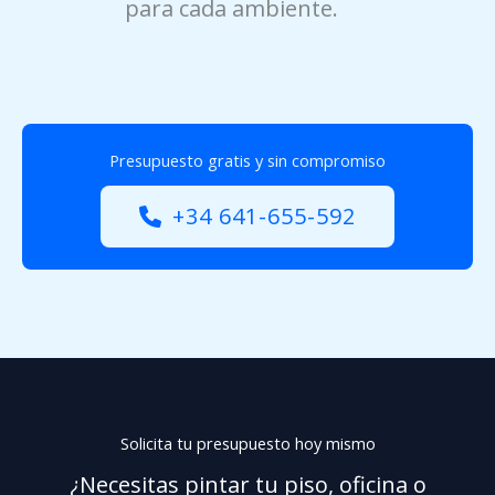
para cada ambiente.
Presupuesto gratis y sin compromiso
+34 641-655-592
Solicita tu presupuesto hoy mismo
¿Necesitas pintar tu piso, oficina o