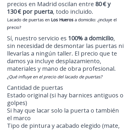
precios en Madrid oscilan entre
80 € y
130 € por puerta
, todo incluido.
Lacado de puertas en
Los Hueros
a domicilio: ¿incluye el
precio?
Sí, nuestro servicio es
100% a domicilio
,
sin necesidad de desmontar las puertas ni
llevarlas a ningún taller. El precio que te
damos ya incluye desplazamiento,
materiales y mano de obra profesional.
¿Qué influye en el precio del lacado de puertas?
Cantidad de puertas
Estado original (si hay barnices antiguos o
golpes)
Si hay que lacar solo la puerta o también
el marco
Tipo de pintura y acabado elegido (mate,