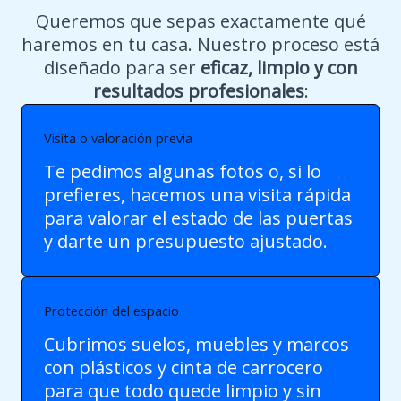
Queremos que sepas exactamente qué
haremos en tu casa. Nuestro proceso está
diseñado para ser
eficaz, limpio y con
resultados profesionales
:
Visita o valoración previa
Te pedimos algunas fotos o, si lo
prefieres, hacemos una visita rápida
para valorar el estado de las puertas
y darte un presupuesto ajustado.
Protección del espacio
Cubrimos suelos, muebles y marcos
con plásticos y cinta de carrocero
para que todo quede limpio y sin