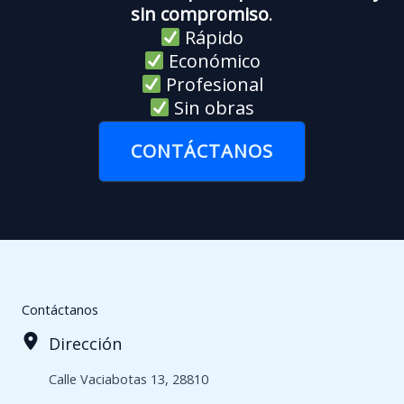
sin compromiso
.
Rápido
Económico
Profesional
Sin obras
CONTÁCTANOS
Contáctanos
Dirección
Calle Vaciabotas 13, 28810