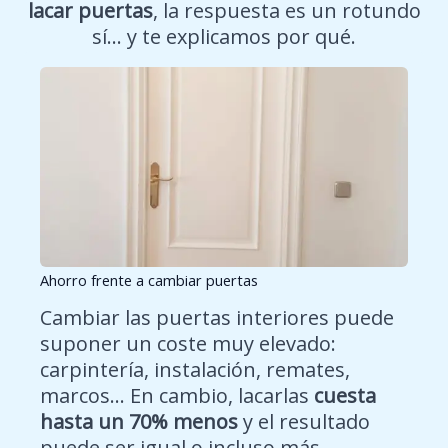
lacar puertas
, la respuesta es un rotundo
sí… y te explicamos por qué.
Ahorro frente a cambiar puertas
Cambiar las puertas interiores puede
suponer un coste muy elevado:
carpintería, instalación, remates,
marcos… En cambio, lacarlas
cuesta
hasta un 70% menos
y el resultado
puede ser igual o incluso más