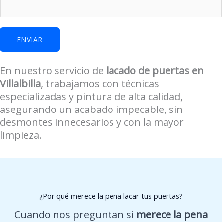
d
a
d
ENVIAR
En nuestro servicio de
lacado de puertas en
Villalbilla
, trabajamos con técnicas
especializadas y pintura de alta calidad,
asegurando un acabado impecable, sin
desmontes innecesarios y con la mayor
limpieza.
¿Por qué merece la pena lacar tus puertas?
Cuando nos preguntan si
merece la pena