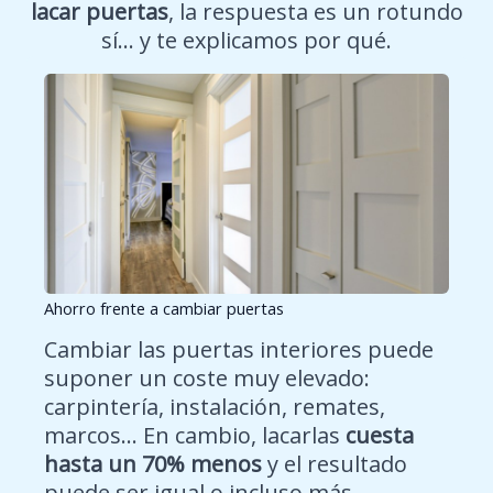
lacar puertas
, la respuesta es un rotundo
sí… y te explicamos por qué.
Ahorro frente a cambiar puertas
Cambiar las puertas interiores puede
suponer un coste muy elevado:
carpintería, instalación, remates,
marcos… En cambio, lacarlas
cuesta
hasta un 70% menos
y el resultado
puede ser igual o incluso más