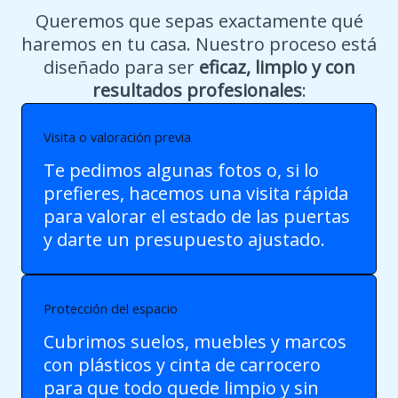
Queremos que sepas exactamente qué
haremos en tu casa. Nuestro proceso está
diseñado para ser
eficaz, limpio y con
resultados profesionales
:
Visita o valoración previa
Te pedimos algunas fotos o, si lo
prefieres, hacemos una visita rápida
para valorar el estado de las puertas
y darte un presupuesto ajustado.
Protección del espacio
Cubrimos suelos, muebles y marcos
con plásticos y cinta de carrocero
para que todo quede limpio y sin