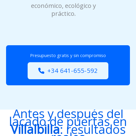
económico, ecológico y
práctico.
Presupuesto gratis y sin compromiso
+34 641-655-592
Antes y después del
lacado de puertas en
Villalbilla
: resultados