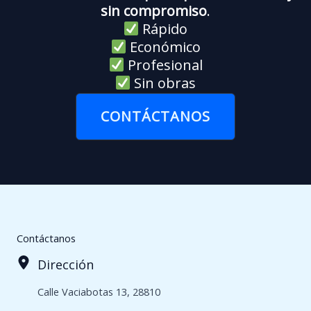
sin compromiso
.
Rápido
Económico
Profesional
Sin obras
CONTÁCTANOS
Contáctanos
Dirección
Calle Vaciabotas 13, 28810