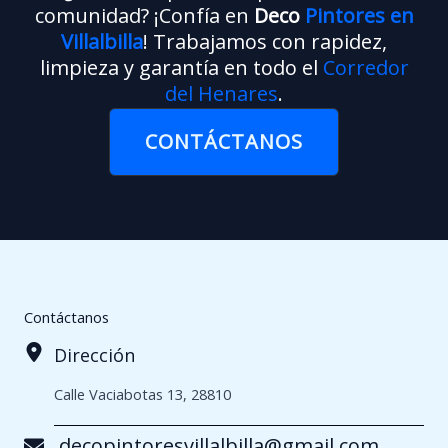
comunidad? ¡Confía en
Deco
Pintores en
Villalbilla
! Trabajamos con rapidez,
limpieza y garantía en todo el
Corredor
del Henares
.
CONTÁCTANOS
Contáctanos
Dirección
Calle Vaciabotas 13, 28810
decopintoresvillalbilla@gmail.com