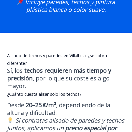
Incluye paredes, techos y pintura
plástica blanca o color suave.
Alisado de techos y paredes en Villalbilla: ¿se cobra
diferente?
Sí, los
techos requieren más tiempo y
precisión
, por lo que su coste es algo
mayor.
¿Cuánto cuesta alisar solo los techos?
Desde
20–25 €/m²
, dependiendo de la
altura y dificultad.
Si contratas alisado de paredes y techos
juntos, aplicamos un
precio especial por