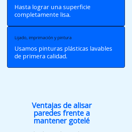
Hasta lograr una superficie
completamente lisa.
Lijado, imprimación y pintura
Usamos pinturas plásticas lavables
de primera calidad.
Ventajas de alisar
paredes frente a
mantener gotelé