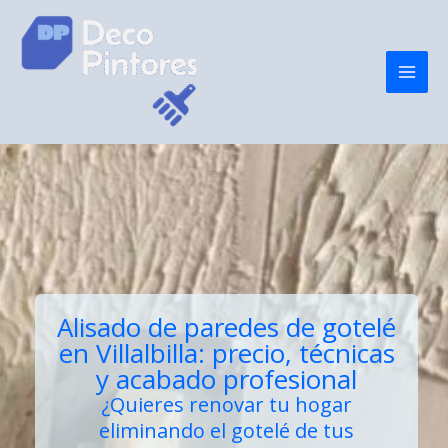
Ir
al
contenido
Alisado de paredes de gotelé
en Villalbilla: precio, técnicas
y acabado profesional
¿Quieres renovar tu hogar
eliminando el gotelé de tus