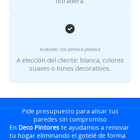
duradera.
Acabado con pintura plástica
A elección del cliente: blanca, colores
suaves o tonos decorativos.
Pide presupuesto para alisar tus
paredes sin compromiso
En
Deco Pintores
te ayudamos a renovar
tu hogar eliminando el gotelé de forma