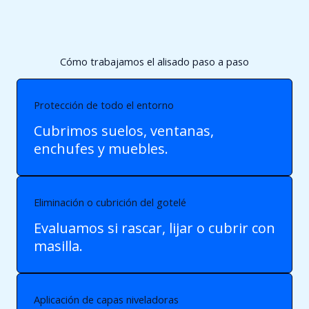
Cómo trabajamos el alisado paso a paso
Protección de todo el entorno
Cubrimos suelos, ventanas,
enchufes y muebles.
Eliminación o cubrición del gotelé
Evaluamos si rascar, lijar o cubrir con
masilla.
Aplicación de capas niveladoras