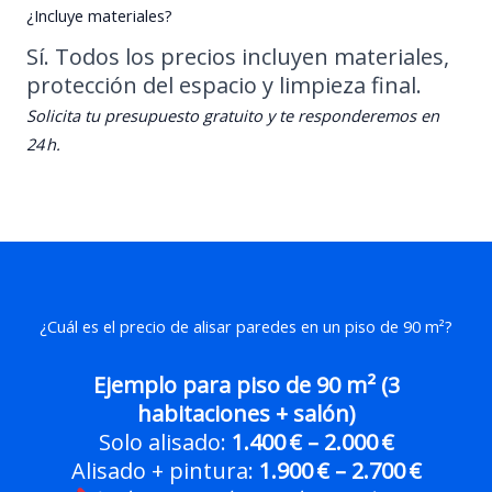
¿Incluye materiales?
Sí. Todos los precios incluyen materiales,
protección del espacio y limpieza final.
Solicita tu presupuesto gratuito y te responderemos en
24 h.
¿Cuál es el precio de alisar paredes en un piso de 90 m²?
Ejemplo para piso de 90 m² (3
habitaciones + salón)
Solo alisado:
1.400 € – 2.000 €
Alisado + pintura:
1.900 € – 2.700 €