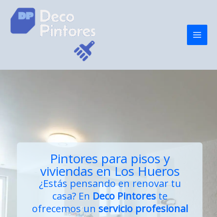
Ir
al
contenido
Pintores para pisos y
viviendas en Los Hueros
¿Estás pensando en renovar tu
casa? En
Deco Pintores
te
ofrecemos un
servicio profesional