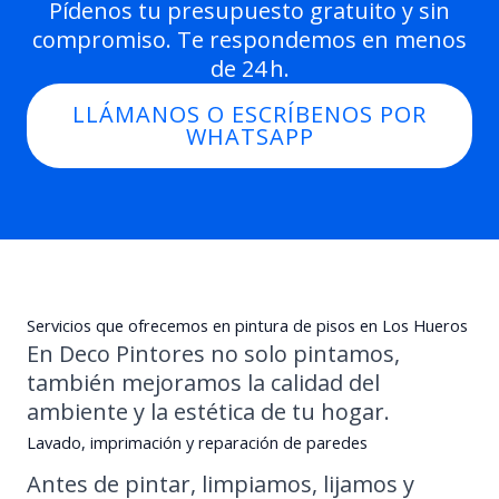
Pídenos tu presupuesto gratuito y sin
compromiso. Te respondemos en menos
de 24 h.
LLÁMANOS O ESCRÍBENOS POR
WHATSAPP
Servicios que ofrecemos en pintura de pisos en Los Hueros
En Deco Pintores no solo pintamos,
también mejoramos la calidad del
ambiente y la estética de tu hogar.
Lavado, imprimación y reparación de paredes
Antes de pintar, limpiamos, lijamos y