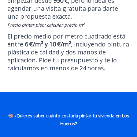
empezar desde
950 €
, pero lo ideal es
agendar una visita gratuita para darte
una propuesta exacta.
Precio pintar piso: calcular precio m²
El precio medio por metro cuadrado está
entre
6 €/m² y 10 €/m²
, incluyendo pintura
plástica de calidad y dos manos de
aplicación. Pide tu presupuesto y te lo
calculamos en menos de 24 horas.
¿Quieres saber cuánto costaría pintar tu vivienda en Los
Hueros?