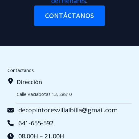
del Henares
.
CONTÁCTANOS
Contáctanos
Dirección
Calle Vaciabotas 13, 28810
decopintoresvillalbilla@gmail.com
641-655-592
08.00H – 21.00H